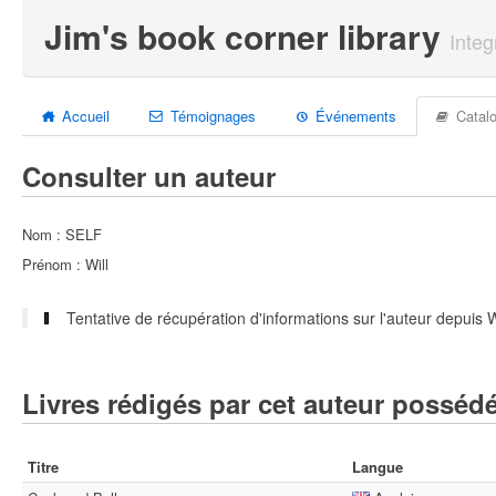
Jim's book corner library
Integ
Accueil
Témoignages
Événements
Catal
Consulter un auteur
Nom : SELF
Prénom : Will
Tentative de récupération d'informations sur l'auteur depuis W
Livres rédigés par cet auteur posséd
Titre
Langue