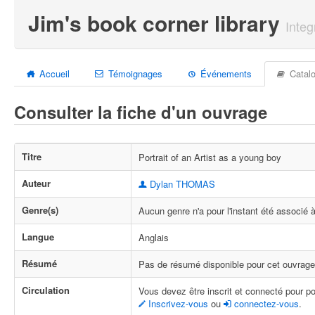
Jim's book corner library
Integ
Accueil
Témoignages
Événements
Catal
Consulter la fiche d'un ouvrage
Titre
Portrait of an Artist as a young boy
Auteur
Dylan THOMAS
Genre(s)
Aucun genre n'a pour l'instant été associé 
Langue
Anglais
Résumé
Pas de résumé disponible pour cet ouvrage
Circulation
Vous devez être inscrit et connecté pour p
Inscrivez-vous
ou
connectez-vous
.