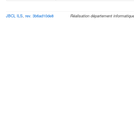
JBCL ILS
,
rev. 3b6ad10de8
Réalisation département informatiqu