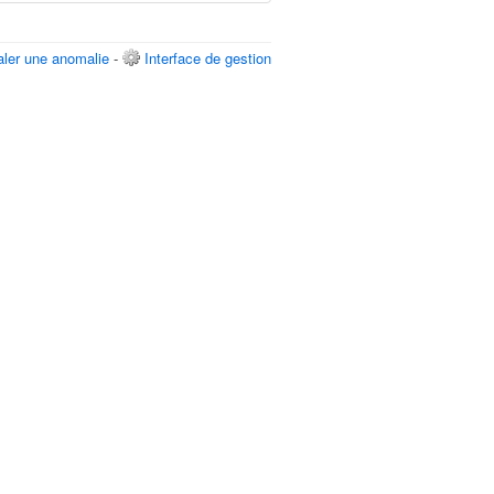
aler une anomalie
-
Interface de gestion