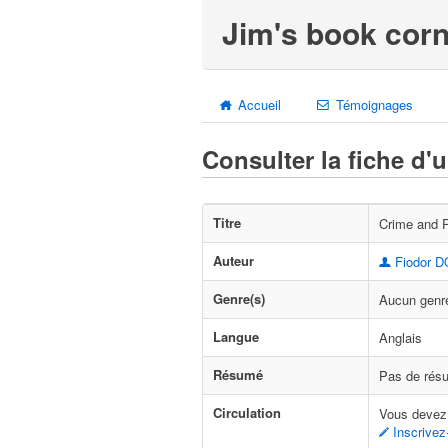
Jim's book corn
Accueil
Témoignages
Consulter la fiche d'
Titre
Crime and 
Auteur
Fiodor 
Genre(s)
Aucun genre
Langue
Anglais
Résumé
Pas de résu
Circulation
Vous devez 
Inscrivez