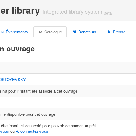
er library
Integrated library system
βeta
Événements
Catalogue
Donateurs
Presse
un ouvrage
DOSTOYEVSKY
 n'a pour l'instant été associé à cet ouvrage.
mé disponible pour cet ouvrage
être inscrit et connecté pour pouvoir demander un prêt.
-vous
ou
connectez-vous
.