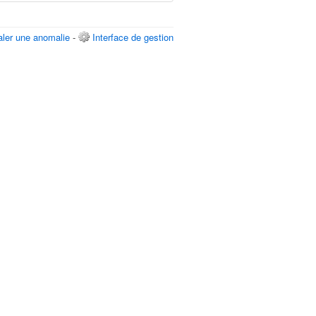
aler une anomalie
-
Interface de gestion