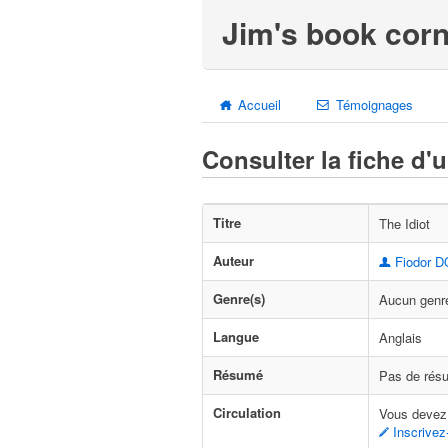
Jim's book corn
Accueil
Témoignages
Consulter la fiche d'
Titre
The Idiot
Auteur
Fiodor 
Genre(s)
Aucun genre
Langue
Anglais
Résumé
Pas de résu
Circulation
Vous devez 
Inscrivez